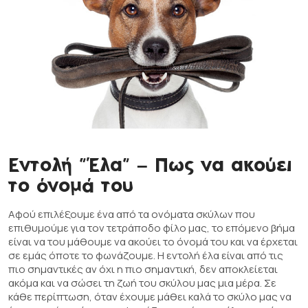
Εντολή "Έλα" – Πως να ακούει
το όνομά του
Αφού επιλέξουμε ένα από τα ονόματα σκύλων που
επιθυμούμε για τον τετράποδο φίλο μας, το επόμενο βήμα
είναι να του μάθουμε να ακούει το όνομά του και να έρχεται
σε εμάς όποτε το φωνάζουμε. Η εντολή έλα είναι από τις
πιο σημαντικές αν όχι η πιο σημαντική, δεν αποκλείεται
ακόμα και να σώσει τη ζωή του σκύλου μας μια μέρα. Σε
κάθε περίπτωση, όταν έχουμε μάθει καλά το σκύλο μας να