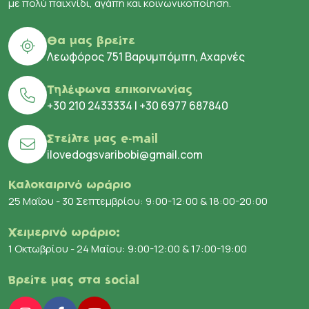
με πολύ παιχνίδι, αγάπη και κοινωνικοποίηση.
Θα μας βρείτε
Λεωφόρος 751 Βαρυμπόμπη, Αχαρνές
Τηλέφωνα επικοινωνίας
+30 210 2433334
|
+30 6977 687840
Στείλτε μας e-mail
ilovedogsvaribobi@gmail.com
Καλοκαιρινό ωράριο
25 Μαΐου - 30 Σεπτεμβρίου: 9:00-12:00 & 18:00-20:00
Χειμερινό ωράριο:
1 Οκτωβρίου - 24 Μαΐου: 9:00-12:00 & 17:00-19:00
Βρείτε μας στα social