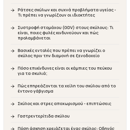
Ράτσες σκύλων και συχνά προβλήματα υγείας -
Τι πρέπει να γνωρίζουν οι ιδιοκτήτες
Συστροφή στομάχου (GDV) στους σκύλους: Τι
είναι, ποιες φυλές κινδυνεύουν και πώς
προλαμβάνεται
Βασικές εντολές που πρέπει να γνωρίζει ο
σκύλος πριν την διαμονή σε ξενοδοχείο
Πόσο επικίνδυνες είναι οι κάμπιες του πεύκου
για τα σκυλιά;
Πώς επηρεάζονται τα χείλη του σκύλου από το
έντονο γάβγισμα
Σκύλος και στρες αποχωρισμού - επιπτώσεις
Γαστρεντερίτιδα σκύλου
Πόση άσκηση χρειάζεται ένας σκύλος: Οδηγός