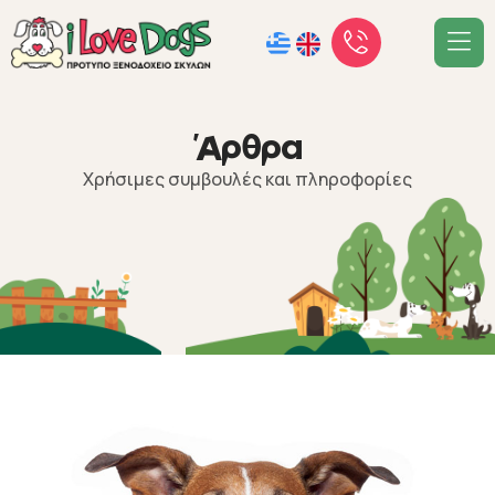
Ά
ρ
θ
ρ
α
Χρήσιμες συμβουλές και πληροφορίες