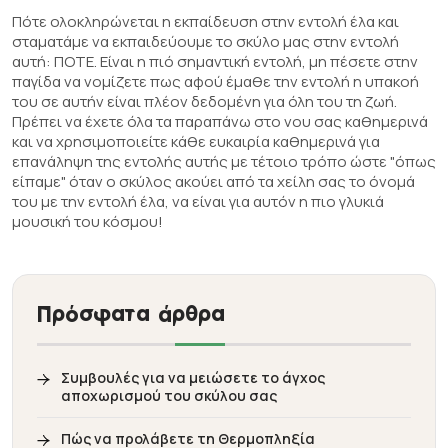
Πότε ολοκληρώνεται η εκπαίδευση στην εντολή έλα και
σταματάμε να εκπαιδεύουμε το σκύλο μας στην εντολή
αυτή: ΠΟΤΕ. Είναι η πιό σημαντική εντολή, μη πέσετε στην
παγίδα να νομίζετε πως αφού έμαθε την εντολή η υπακοή
του σε αυτήν είναι πλέον δεδομένη για όλη του τη ζωή.
Πρέπει να έχετε όλα τα παραπάνω στο νου σας καθημερινά
και να χρησιμοποιείτε κάθε ευκαιρία καθημερινά για
επανάληψη της εντολής αυτής με τέτοιο τρόπο ώστε "όπως
είπαμε" όταν ο σκύλος ακούει από τα χείλη σας το όνομά
του με την εντολή έλα, να είναι για αυτόν η πιο γλυκιά
μουσική του κόσμου!
Πρόσφατα άρθρα
Συμβουλές για να μειώσετε το άγχος
αποχωρισμού του σκύλου σας
Πώς να προλάβετε τη Θερμοπληξία