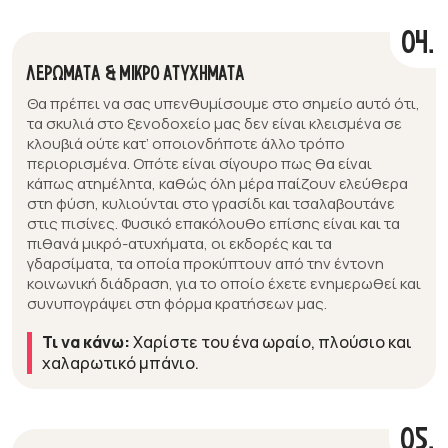
04.
ΛΕΡΩΜΑΤΑ & ΜΙΚΡΟ ΑΤΥΧΗΜΑΤΑ
Θα πρέπει να σας υπενθυμίσουμε στο σημείο αυτό ότι,
τα σκυλιά στο ξενοδοχείο μας δεν είναι κλεισμένα σε
κλουβιά ούτε κατ’ οποιονδήποτε άλλο τρόπο
περιορισμένα. Οπότε είναι σίγουρο πως θα είναι
κάπως ατημέλητα, καθώς όλη μέρα παίζουν ελεύθερα
στη φύση, κυλιούνται στο γρασίδι και τσαλαβουτάνε
στις πισίνες. Φυσικό επακόλουθο επίσης είναι και τα
πιθανά μικρό-ατυχήματα, οι εκδορές και τα
γδαρσίματα, τα οποία προκύπτουν από την έντονη
κοινωνική διάδραση, για το οποίο έχετε ενημερωθεί και
συνυπογράψει στη φόρμα κρατήσεων μας.
Τι να κάνω:
Χαρίστε του ένα ωραίο, πλούσιο και
χαλαρωτικό μπάνιο.
05.