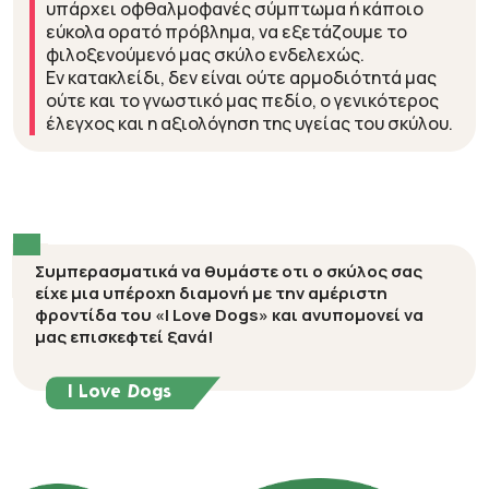
υπάρχει οφθαλμοφανές σύμπτωμα ή κάποιο
εύκολα ορατό πρόβλημα, να εξετάζουμε το
φιλοξενούμενό μας σκύλο ενδελεχώς.
Εν κατακλείδι, δεν είναι ούτε αρμοδιότητά μας
ούτε και το γνωστικό μας πεδίο, ο γενικότερος
έλεγχος και η αξιολόγηση της υγείας του σκύλου.
Συμπερασματικά να θυμάστε οτι ο σκύλος σας
είχε μια υπέροχη διαμονή με την αμέριστη
φροντίδα του «I Love Dogs» και ανυπομονεί να
μας επισκεφτεί ξανά!
I Love Dogs