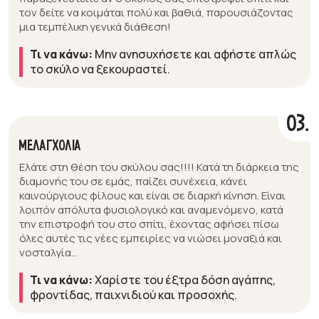
τον δείτε να κοιμάται πολύ και βαθιά, παρουσιάζοντας
μια τεμπέλικη γενικά διάθεση!
Τι να κάνω:
Μην ανησυχήσετε και αφήστε απλώς
το σκύλο να ξεκουραστεί.
03.
ΜΕΛΑΓΧΟΛΙΑ
Ελάτε στη θέση του σκύλου σας!!!! Κατά τη διάρκεια της
διαμονής του σε εμάς, παίζει συνέχεια, κάνει
καινούργιους φίλους και είναι σε διαρκή κίνηση. Είναι
λοιπόν απόλυτα φυσιολογικό και αναμενόμενο, κατά
την επιστροφή του στο σπίτι, έχοντας αφήσει πίσω
όλες αυτές τις νέες εμπειρίες να νιώσει μοναξιά και
νοσταλγία...
Τι να κάνω:
Χαρίστε του έξτρα δόση αγάπης,
φροντίδας, παιχνιδιού και προσοχής.