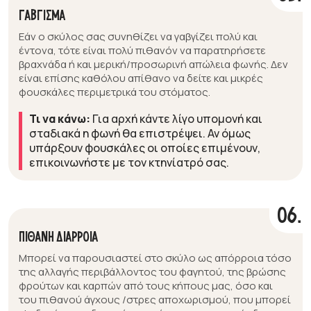
ΓΑΒΓΙΣΜΑ
Εάν ο σκύλος σας συνηθίζει να γαβγίζει πολύ και
έντονα, τότε είναι πολύ πιθανόν να παρατηρήσετε
βραχνάδα ή και μερική/προσωρινή απώλεια φωνής. Δεν
είναι επίσης καθόλου απίθανο να δείτε και μικρές
φουσκάλες περιμετρικά του στόματος.
Τι να κάνω:
Για αρχή κάντε λίγο υπομονή και
σταδιακά η φωνή θα επιστρέψει. Αν όμως
υπάρξουν φουσκάλες οι οποίες επιμένουν,
επικοινωνήστε με τον κτηνίατρό σας.
06.
ΠΙΘΑΝΗ ΔΙΑΡΡΟΙΑ
Μπορεί να παρουσιαστεί στο σκύλο ως απόρροια τόσο
της αλλαγής περιβάλλοντος του φαγητού, της βρώσης
φρούτων και καρπών από τους κήπους μας, όσο και
του πιθανού άγχους /στρες αποχωρισμού, που μπορεί