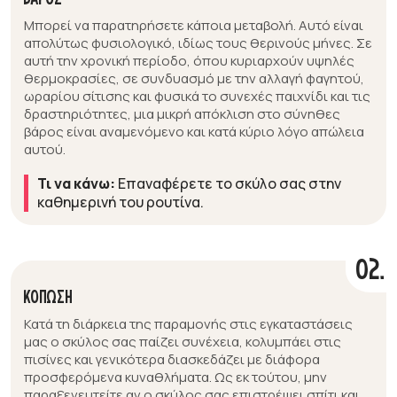
Μπορεί να παρατηρήσετε κάποια μεταβολή. Αυτό είναι
απολύτως φυσιολογικό, ιδίως τους θερινούς μήνες. Σε
αυτή την χρονική περίοδο, όπου κυριαρχούν υψηλές
θερμοκρασίες, σε συνδυασμό με την αλλαγή φαγητού,
ωραρίου σίτισης και φυσικά το συνεχές παιχνίδι και τις
δραστηριότητες, μια μικρή απόκλιση στο σύνηθες
βάρος είναι αναμενόμενο και κατά κύριο λόγο απώλεια
αυτού.
Τι να κάνω:
Επαναφέρετε το σκύλο σας στην
καθημερινή του ρουτίνα.
02.
ΚΟΠΩΣΗ
Κατά τη διάρκεια της παραμονής στις εγκαταστάσεις
μας ο σκύλος σας παίζει συνέχεια, κολυμπάει στις
πισίνες και γενικότερα διασκεδάζει με διάφορα
προσφερόμενα κυναθλήματα. Ως εκ τούτου, μην
παραξενευτείτε αν ο σκύλος σας επιστρέψει σπίτι και