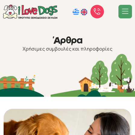
Ά
ρ
θ
ρ
α
Χρήσιμες συμβουλές και πληροφορίες