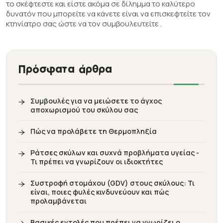
το σκέφτεστε και είστε ακόμα σε δίλημμα το καλύτερο
δυνατόν που μπορείτε να κάνετε είναι να επισκεφτείτε τον
κτηνίατρο σας ώστε να τον συμβουλευτείτε .
Πρόσφατα άρθρα
Συμβουλές για να μειώσετε το άγχος
αποχωρισμού του σκύλου σας
Πώς να προλάβετε τη Θερμοπληξία
Ράτσες σκύλων και συχνά προβλήματα υγείας -
Τι πρέπει να γνωρίζουν οι ιδιοκτήτες
Συστροφή στομάχου (GDV) στους σκύλους: Τι
είναι, ποιες φυλές κινδυνεύουν και πώς
προλαμβάνεται
Βασικές εντολές που πρέπει να γνωρίζει ο