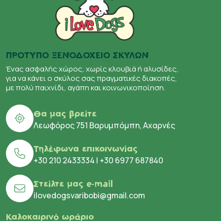
ΠΡΟΤΥΠΟ ΞΕΝΟΔΟΧΕΙΟ ΣΚΥΛΩΝ
Ένας ασφαλής χώρος, χωρίς κλουβιά ή αλυσίδες,
για να κάνει ο σκύλος σας πραγματικές διακοπές,
με πολύ παιχνίδι, αγάπη και κοινωνικοποίηση.
Θα μας βρείτε
Λεωφόρος 751 Βαρυμπόμπη, Αχαρνές
Τηλέφωνα επικοινωνίας
+30 210 2433334
|
+30 6977 687840
Στείλτε μας e-mail
ilovedogsvaribobi@gmail.com
Καλοκαιρινό ωράριο