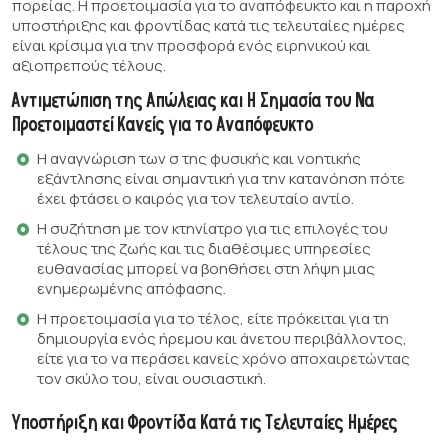
πορείας. Η προετοιμασία για το αναπόφευκτο και η παροχή
υποστήριξης και φροντίδας κατά τις τελευταίες ημέρες
είναι κρίσιμα για την προσφορά ενός ειρηνικού και
αξιοπρεπούς τέλους.
Αντιμετώπιση της Απώλειας και Η Σημασία του Να
Προετοιμαστεί Κανείς για το Αναπόφευκτο
Η αναγνώριση των σ της φυσικής και νοητικής
εξάντλησης είναι σημαντική για την κατανόηση πότε
έχει φτάσει ο καιρός για τον τελευταίο αντίο.
Η συζήτηση με τον κτηνίατρο για τις επιλογές του
τέλους της ζωής και τις διαθέσιμες υπηρεσίες
ευθανασίας μπορεί να βοηθήσει στη λήψη μιας
ενημερωμένης απόφασης.
Η προετοιμασία για το τέλος, είτε πρόκειται για τη
δημιουργία ενός ήρεμου και άνετου περιβάλλοντος,
είτε για το να περάσει κανείς χρόνο αποχαιρετώντας
τον σκύλο του, είναι ουσιαστική.
Υποστήριξη και Φροντίδα Κατά τις Τελευταίες Ημέρες