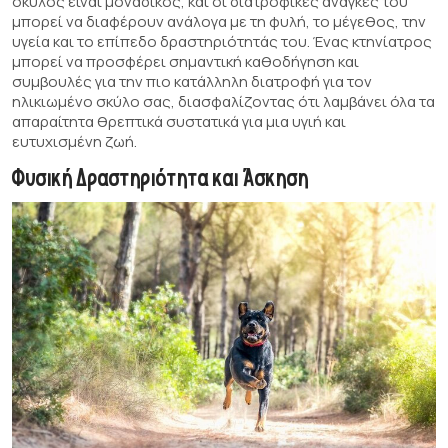
σκύλος είναι μοναδικός, και οι διατροφικές ανάγκες του
μπορεί να διαφέρουν ανάλογα με τη φυλή, το μέγεθος, την
υγεία και το επίπεδο δραστηριότητάς του. Ένας κτηνίατρος
μπορεί να προσφέρει σημαντική καθοδήγηση και
συμβουλές για την πιο κατάλληλη διατροφή για τον
ηλικιωμένο σκύλο σας, διασφαλίζοντας ότι λαμβάνει όλα τα
απαραίτητα θρεπτικά συστατικά για μια υγιή και
ευτυχισμένη ζωή.
Φυσική Δραστηριότητα και Άσκηση