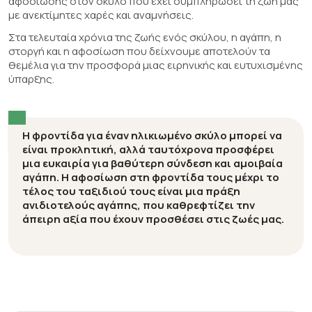
αφοσίωσης στον σκύλο που έχει συμπληρώσει τη ζωή μας
με ανεκτίμητες χαρές και αναμνήσεις.
Στα τελευταία χρόνια της ζωής ενός σκύλου, η αγάπη, η
στοργή και η αφοσίωση που δείχνουμε αποτελούν τα
θεμέλια για την προσφορά μιας ειρηνικής και ευτυχισμένης
ύπαρξης.
Η φροντίδα για έναν ηλικιωμένο σκύλο μπορεί να
είναι προκλητική, αλλά ταυτόχρονα προσφέρει
μια ευκαιρία για βαθύτερη σύνδεση και αμοιβαία
αγάπη. Η αφοσίωση στη φροντίδα τους μέχρι το
τέλος του ταξιδιού τους είναι μια πράξη
ανιδιοτελούς αγάπης, που καθρεφτίζει την
άπειρη αξία που έχουν προσθέσει στις ζωές μας.