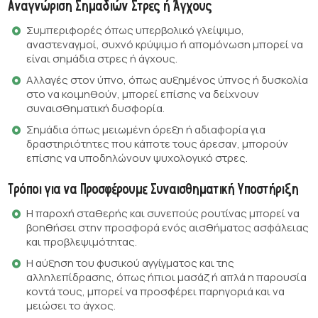
Αναγνώριση Σημαδιών Στρες ή Άγχους
Συμπεριφορές όπως υπερβολικό γλείψιμο,
αναστεναγμοί, συχνό κρύψιμο ή απομόνωση μπορεί να
είναι σημάδια στρες ή άγχους.
Αλλαγές στον ύπνο, όπως αυξημένος ύπνος ή δυσκολία
στο να κοιμηθούν, μπορεί επίσης να δείχνουν
συναισθηματική δυσφορία.
Σημάδια όπως μειωμένη όρεξη ή αδιαφορία για
δραστηριότητες που κάποτε τους άρεσαν, μπορούν
επίσης να υποδηλώνουν ψυχολογικό στρες.
Τρόποι για να Προσφέρουμε Συναισθηματική Υποστήριξη
Η παροχή σταθερής και συνεπούς ρουτίνας μπορεί να
βοηθήσει στην προσφορά ενός αισθήματος ασφάλειας
και προβλεψιμότητας.
Η αύξηση του φυσικού αγγίγματος και της
αλληλεπίδρασης, όπως ήπιοι μασάζ ή απλά η παρουσία
κοντά τους, μπορεί να προσφέρει παρηγοριά και να
μειώσει το άγχος.