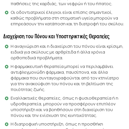
παθήσεις της καρδιάς, των νεφρών ή του ήπατος.
Οι οδοντιατρικοί έλεγχοι είναι επίσης σημαντικοί,
καθώς προβλήματα στη στοματική υγεία μπορούν να
επηρεάσουν την κατάποση και τη διατροφή του σκύλου.
Διαχείριση του Πόνου και Υποστηρικτικές Θεραπείες
Η αναγνώριση και η διαχείριση του πόνου είναι κρίσιμη,
ειδικά για σκύλους με αρθρίτιδα ή άλλα χρόνια
ορθοπεδικά προβλήματα.
Η φαρμακευτική θεραπεία μπορεί να περιλαμβάνει
αντιφλεγμονώδη φάρμακα, παυσίπονα, και άλλα
φάρμακα που συνταγογραφούνται από τον κτηνίατρο
για την ανακούφιση του πόνου και τη βελτίωση της
ποιότητας ζωής.
Εναλλακτικές θεραπείες, όπως η φυσιοθεραπεία ή η
υδροθεραπεία, μπορούν να προσφέρουν επιπλέον
υποστήριξη και να βοηθήσουν στη διαχείριση του
πόνου και την ενίσχυση της κινητικότητας.
Η διατροφική υποστήριξη, όπως η προσθήκη