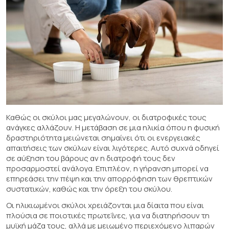
Καθώς οι σκύλοι μας μεγαλώνουν, οι διατροφικές τους
ανάγκες αλλάζουν. Η μετάβαση σε μια ηλικία όπου η φυσική
δραστηριότητα μειώνεται σημαίνει ότι οι ενεργειακές
απαιτήσεις των σκύλων είναι λιγότερες. Αυτό συχνά οδηγεί
σε αύξηση του βάρους αν η διατροφή τους δεν
προσαρμοστεί ανάλογα. Επιπλέον, η γήρανση μπορεί να
επηρεάσει την πέψη και την απορρόφηση των θρεπτικών
συστατικών, καθώς και την όρεξη του σκύλου.
Οι ηλικιωμένοι σκύλοι χρειάζονται μια δίαιτα που είναι
πλούσια σε ποιοτικές πρωτεΐνες, για να διατηρήσουν τη
μυϊκή μάζα τους, αλλά με μειωμένο περιεχόμενο λιπαρών