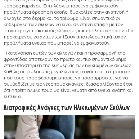
μορφές καρκίνου. Επιπλέον, μπορεί να εμφανιστούν
προβλήματα όρασης ή ακοής, δυσκολίες στην αναπνοή ή
αλλαγές στο δέρμα και το τρίχωμα. Είναι σημαντικό οι
κηδεμόνες των σκύλων να είναι σε στενή επαφή με τον
κτηνίατρο για τακτικούς ελέγχους και προληπτική φροντίδα,
προκειμένου να αντιμετωπίζουν αποτελεσματικά τυχόν
προβλήματα υγείας που μπορεί να εμφανιστούν.
Η κατανόηση αυτών των αλλαγών και η προσαρμογή της
φροντίδας αποτελούν το πρώτο και πιο σημαντικό βήμα
στην υποστήριξη της ευημερίας των ηλικιωμένων σκύλων.
Καθώς οι σκύλοι μας μεγαλώνουν, η αγάπη και η προσοχή
που τους προσφέρουμε μπορεί να προσαρμοστεί για να
συμβαδίζει με τις νέες τους ανάγκες, διασφαλίζοντας έτσι
ότι η τρίτη ηλικία τους θα είναι γεμάτη από υγεία, αγάπη και
ευτυχία.
Διατροφικές Ανάγκες των Ηλικιωμένων Σκύλων