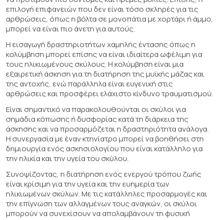
επιλογή επιφανειών που δεν είναι τόσο σκληρές για τις
αρθρώσεις, όπως η βόλτα σε μονοπάτια με χορτάρι ή άμμο,
μπορεί να είναι πιο άνετη για αυτούς.
Η εισαγωγή δραστηριοτήτων χαμηλής έντασης όπως η
κολύμβηση μπορεί επίσης να είναι ιδιαίτερα ωφέλιμη για
τους ηλικιωμένους σκύλους. Η κολύμβηση είναι μια
εξαιρετική άσκηση για τη διατήρηση της μυϊκής μάζας και
της αντοχής, ενώ παράλληλα είναι ευγενική στις
αρθρώσεις και προσφέρει ελάχιστο κίνδυνο τραυματισμού.
Είναι σημαντικό να παρακολουθούνται οι σκύλοι για
σημάδια κόπωσης ή δυσφορίας κατά τη διάρκεια της
άσκησης και να προσαρμόζεται η δραστηριότητα ανάλογα.
Η συνεργασία με έναν κτηνίατρο μπορεί να βοηθήσει στη
δημιουργία ενός ασκησιολογίου που είναι κατάλληλο για
την ηλικία και την υγεία του σκύλου.
Συνοψίζοντας, η διατήρηση ενός ενεργού τρόπου ζωής
είναι κρίσιμη για την υγεία και την ευημερία των
ηλικιωμένων σκύλων. Με τις κατάλληλες προσαρμογές και
την επίγνωση των αλλαγμένων τους αναγκών, οι σκύλοι
μπορούν να συνεχίσουν να απολαμβάνουν τη φυσική