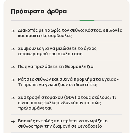
Πρόσφατα άρθρα
Διακοπές με ή χωρίς τον σκύλο; Κόστος, επιλογές
και πρακτικές συμβουλές
Συμβουλές για να μειώσετε το άγχος
αποχωρισμού του σκύλου σας
Πώς να προλάβετε τη Θερμοπληξία
Ράτσες σκύλων και συχνά προβλήματα υγείας -
Τι πρέπει να γνωρίζουν οι ιδιοκτήτες
Συστροφή στομάχου (GDV) στους σκύλους: Τι
είναι, ποιες φυλές κινδυνεύουν και πώς
προλαμβάνεται
Βασικές εντολές που πρέπει να γνωρίζει ο
σκύλος πριν την διαμονή σε ξενοδοχείο