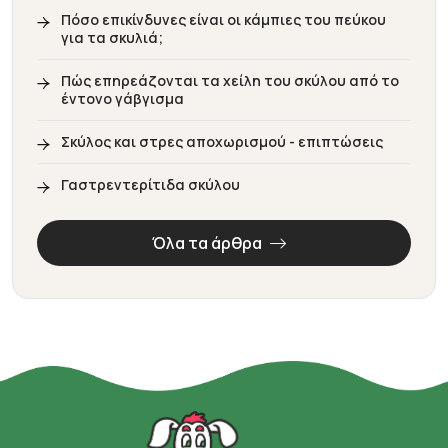
Πόσο επικίνδυνες είναι οι κάμπιες του πεύκου
για τα σκυλιά;
Πώς επηρεάζονται τα χείλη του σκύλου από το
έντονο γάβγισμα
Σκύλος και στρες αποχωρισμού - επιπτώσεις
Γαστρεντερίτιδα σκύλου
Όλα τα άρθρα