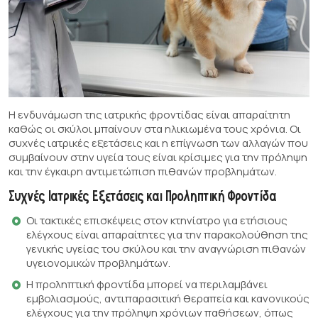
Η ενδυνάμωση της ιατρικής φροντίδας είναι απαραίτητη
καθώς οι σκύλοι μπαίνουν στα ηλικιωμένα τους χρόνια. Οι
συχνές ιατρικές εξετάσεις και η επίγνωση των αλλαγών που
συμβαίνουν στην υγεία τους είναι κρίσιμες για την πρόληψη
και την έγκαιρη αντιμετώπιση πιθανών προβλημάτων.
Συχνές Ιατρικές Εξετάσεις και Προληπτική Φροντίδα
Οι τακτικές επισκέψεις στον κτηνίατρο για ετήσιους
ελέγχους είναι απαραίτητες για την παρακολούθηση της
γενικής υγείας του σκύλου και την αναγνώριση πιθανών
υγειονομικών προβλημάτων.
Η προληπτική φροντίδα μπορεί να περιλαμβάνει
εμβολιασμούς, αντιπαρασιτική θεραπεία και κανονικούς
ελέγχους για την πρόληψη χρόνιων παθήσεων, όπως