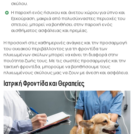
σκύλου.
Η παροχή ενός ήσυχου και άνετου χώρου για ύπνο και
ξεκούραση, μακριά από πολυσύχναστες περιοχές του
σπιτιού, μπορεί να βοηθήσει στην παροχή ενός
αισθήματος ασφάλειας και ηρεμίας.
Η προσοχή στις καθημερινές ανάγκες και την προσαρμογή
του οικιακού περιβάλλοντος για τη φροντίδα των
ηλικιωμένων σκύλων μπορεί να κάνει τη διαφορά στην
ποιότητα ζωής τους. Με τις σωστές προσαρμογές και την
τακτική φροντίδα, μπορούμε να βοηθήσουμε τους
ηλικιωμένους σκύλους μας να ζουν με άνεση και ασφάλεια.
Ιατρική Φροντίδα και Θεραπείες