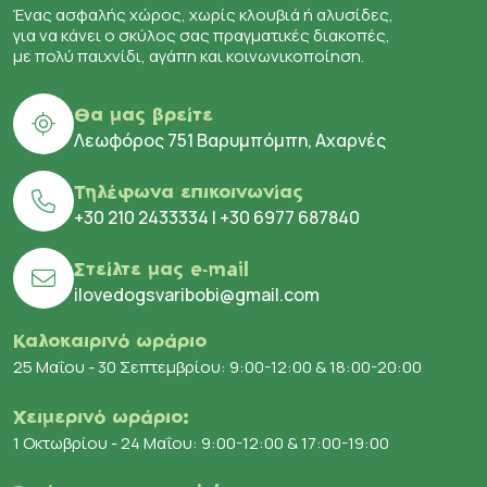
Ένας ασφαλής χώρος, χωρίς κλουβιά ή αλυσίδες,
για να κάνει ο σκύλος σας πραγματικές διακοπές,
με πολύ παιχνίδι, αγάπη και κοινωνικοποίηση.
Θα μας βρείτε
Λεωφόρος 751 Βαρυμπόμπη, Αχαρνές
Τηλέφωνα επικοινωνίας
+30 210 2433334
|
+30 6977 687840
Στείλτε μας e-mail
ilovedogsvaribobi@gmail.com
Καλοκαιρινό ωράριο
25 Μαΐου - 30 Σεπτεμβρίου: 9:00-12:00 & 18:00-20:00
Χειμερινό ωράριο:
1 Οκτωβρίου - 24 Μαΐου: 9:00-12:00 & 17:00-19:00