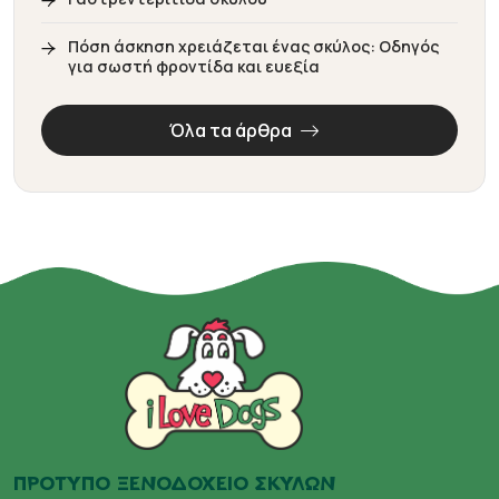
Πόση άσκηση χρειάζεται ένας σκύλος: Οδηγός
για σωστή φροντίδα και ευεξία
Όλα τα άρθρα
ΠΡΟΤΥΠΟ ΞΕΝΟΔΟΧΕΙΟ ΣΚΥΛΩΝ