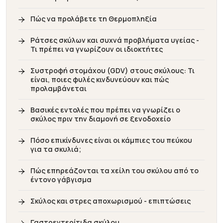
Πώς να προλάβετε τη Θερμοπληξία
Ράτσες σκύλων και συχνά προβλήματα υγείας -
Τι πρέπει να γνωρίζουν οι ιδιοκτήτες
Συστροφή στομάχου (GDV) στους σκύλους: Τι
είναι, ποιες φυλές κινδυνεύουν και πώς
προλαμβάνεται
Βασικές εντολές που πρέπει να γνωρίζει ο
σκύλος πριν την διαμονή σε ξενοδοχείο
Πόσο επικίνδυνες είναι οι κάμπιες του πεύκου
για τα σκυλιά;
Πώς επηρεάζονται τα χείλη του σκύλου από το
έντονο γάβγισμα
Σκύλος και στρες αποχωρισμού - επιπτώσεις
Γαστρεντερίτιδα σκύλου