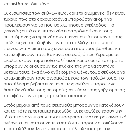
καταιγίδα και όχι μόνο.
Οι αισθήσεις των σκύλων είναι αρκετά οξυμένες, δεν είναι
τυχαίο πως στα αρχαία χρόνια μπορούσαν ακόμη να
προβλέψουν για το που θα χτυπήσει ο εγκέλαδος. Το
γεγονός αυτό στα μεταγενέστερα χρόνια έκανε τους
επιστήμονες να ερευνήσουν τι είναι αυτό που κάνει τους
σκύλους να καταλαβαίνουν τόσα πολλά για τα φυσικά
φαινόμενα. Η ακοή τους είναι αυτή που τους βοηθάει να
καταλαβαίνουν πότε θα κάνει σεισμό, όπως ξέρουμε οι
σκύλοι έχουν πάρα πολύ καλή ακοή και με αυτό τον τρόπο
μπορούν να ακούσουν τις πλάκες της γης να χτυπάνε
μεταξύ τους, ένα άλλο ενδεχόμενο θέλει τους σκύλους να
καταλαβαίνουν τους σεισμούς μέσω των ποδιών τους. Το
αποτέλεσμα βέβαια είναι ένα, πως σκύλοι μπορούν να
διαισθανθούν τους σεισμούς και μέσω τους γαβγίσματος
καταφέρνουν να μας προειδοποιήσουν .
Εκτός βέβαια από τους σεισμούς μπορούν να καταλάβουν
και το πότε έρχεται μια καταιγίδα. Οι καταιγίδες έχουν την
ιδιότητα να γεμίζουν την ατμόσφαιρα με ηλεκτρομαγνητική
ενέργεια και κατά συνέπεια αυτό να μπορούν οι σκύλοι να
το καταλάβουν. Με την ακοή και πάλι αλλά και με την