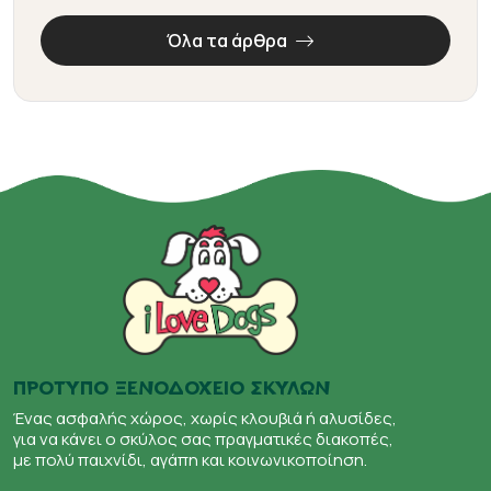
Όλα τα άρθρα
ΠΡΟΤΥΠΟ ΞΕΝΟΔΟΧΕΙΟ ΣΚΥΛΩΝ
Ένας ασφαλής χώρος, χωρίς κλουβιά ή αλυσίδες,
για να κάνει ο σκύλος σας πραγματικές διακοπές,
με πολύ παιχνίδι, αγάπη και κοινωνικοποίηση.