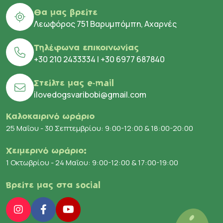
Θα μας βρείτε
Λεωφόρος 751 Βαρυμπόμπη, Αχαρνές
Τηλέφωνα επικοινωνίας
+30 210 2433334
|
+30 6977 687840
Στείλτε μας e-mail
ilovedogsvaribobi@gmail.com
Καλοκαιρινό ωράριο
25 Μαΐου - 30 Σεπτεμβρίου: 9:00-12:00 & 18:00-20:00
Χειμερινό ωράριο:
1 Οκτωβρίου - 24 Μαΐου: 9:00-12:00 & 17:00-19:00
Βρείτε μας στα social