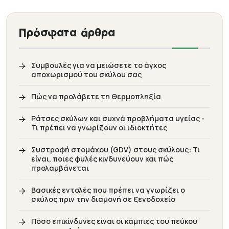
Πρόσφατα άρθρα
Συμβουλές για να μειώσετε το άγχος
αποχωρισμού του σκύλου σας
Πώς να προλάβετε τη Θερμοπληξία
Ράτσες σκύλων και συχνά προβλήματα υγείας -
Τι πρέπει να γνωρίζουν οι ιδιοκτήτες
Συστροφή στομάχου (GDV) στους σκύλους: Τι
είναι, ποιες φυλές κινδυνεύουν και πώς
προλαμβάνεται
Βασικές εντολές που πρέπει να γνωρίζει ο
σκύλος πριν την διαμονή σε ξενοδοχείο
Πόσο επικίνδυνες είναι οι κάμπιες του πεύκου