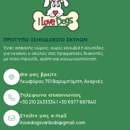
ΠΡΟΤΥΠΟ ΞΕΝΟΔΟΧΕΙΟ ΣΚΥΛΩΝ
Ένας ασφαλής χώρος, χωρίς κλουβιά ή αλυσίδες,
για να κάνει ο σκύλος σας πραγματικές διακοπές,
με πολύ παιχνίδι, αγάπη και κοινωνικοποίηση.
Θα μας βρείτε
Λεωφόρος 751 Βαρυμπόμπη, Αχαρνές
Τηλέφωνα επικοινωνίας
+30 210 2433334
|
+30 6977 687840
Στείλτε μας e-mail
ilovedogsvaribobi@gmail.com