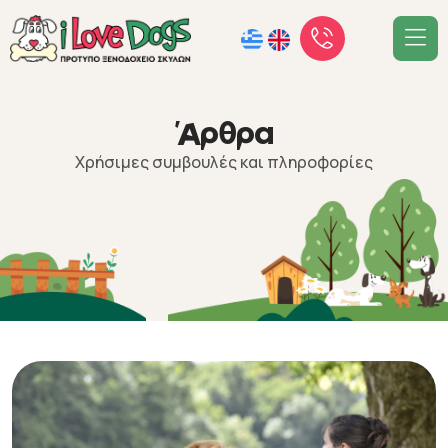
Ά
ρ
θ
ρ
α
Χρήσιμες συμβουλές και πληροφορίες