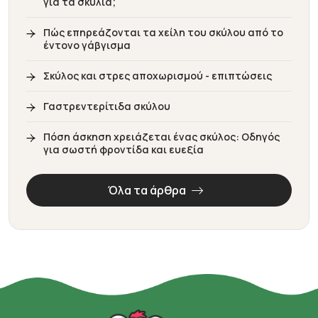
για τα σκυλιά;
Πώς επηρεάζονται τα χείλη του σκύλου από το
έντονο γάβγισμα
Σκύλος και στρες αποχωρισμού - επιπτώσεις
Γαστρεντερίτιδα σκύλου
Πόση άσκηση χρειάζεται ένας σκύλος: Οδηγός
για σωστή φροντίδα και ευεξία
Όλα τα άρθρα