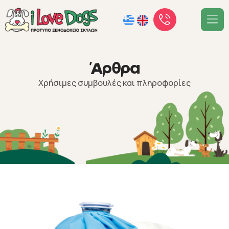
Ά
ρ
θ
ρ
α
Χρήσιμες συμβουλές και πληροφορίες