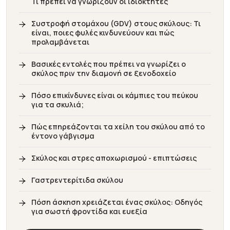
Τι πρέπει να γνωρίζουν οι ιδιοκτήτες
Συστροφή στομάχου (GDV) στους σκύλους: Τι
είναι, ποιες φυλές κινδυνεύουν και πώς
προλαμβάνεται
Βασικές εντολές που πρέπει να γνωρίζει ο
σκύλος πριν την διαμονή σε ξενοδοχείο
Πόσο επικίνδυνες είναι οι κάμπιες του πεύκου
για τα σκυλιά;
Πώς επηρεάζονται τα χείλη του σκύλου από το
έντονο γάβγισμα
Σκύλος και στρες αποχωρισμού - επιπτώσεις
Γαστρεντερίτιδα σκύλου
Πόση άσκηση χρειάζεται ένας σκύλος: Οδηγός
για σωστή φροντίδα και ευεξία