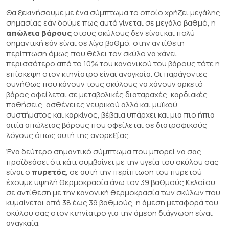
Θα ξεκινήσουμε με ένα σύμπτωμα το οποίο χρήζει μεγάλης
σημασίας εάν δούμε πως αυτό γίνεται σε μεγάλο βαθμό, η
απώλεια βάρους
στους σκύλους δεν είναι και πολύ
σημαντική εάν είναι σε λίγο βαθμό, στην αντίθετη
περίπτωση όμως που θέλει τον σκύλο να χάνει
περισσότερο από το 10% του κανονικού του βάρους τότε η
επίσκεψη στον κτηνίατρο είναι αναγκαία. Οι παράγοντες
συνήθως που κάνουν τους σκύλους να χάνουν αρκετό
βάρος οφείλεται σε μεταβολικές διαταραχές, καρδιακές
παθήσεις, ασθένειες νευρικού αλλά και μυϊκού
συστήματος και καρκίνος, βέβαια υπάρχει και μια πιο ήπια
αιτία απώλειας βάρους που οφείλεται σε διατροφικούς
λόγους όπως αυτή της ανορεξίας.
Ένα δεύτερο σημαντικό σύμπτωμα που μπορεί να σας
προϊδεάσει ότι κάτι συμβαίνει με την υγεία του σκύλου σας
είναι ο
πυρετός
, σε αυτή την περίπτωση του πυρετού
έχουμε υψηλή θερμοκρασία άνω τον 39 βαθμούς Κελσίου,
σε αντίθεση με την κανονική θερμοκρασία των σκύλων που
κυμαίνεται από 38 έως 39 βαθμούς, η άμεση μεταφορά του
σκύλου σας στον κτηνίατρο για την άμεση διάγνωση είναι
αναγκαία.