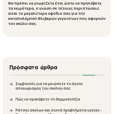
θα πρέπει να γνωρίζετε έτσι ώστε να προλάβετε
τα χειρότερα, η γνώση σε τέτοιες περιπτώσεις
είναι το μεγαλύτερο εφόδιο σας για την
καταπολέμηση θλιβερών γεγονότων που αφορούν
τον σκύλο σας.
Πρόσφατα άρθρα
Συμβουλές για να μειώσετε το άγχος
αποχωρισμού του σκύλου σας
Πώς να προλάβετε τη Θερμοπληξία
Ράτσες σκύλων και συχνά προβλήματα υγείας -